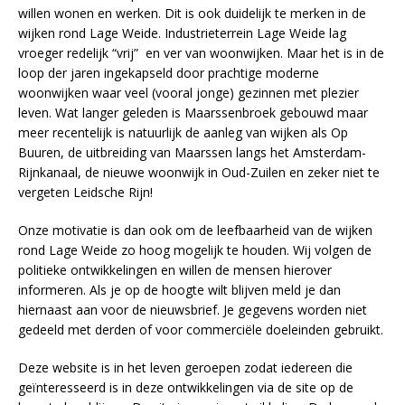
willen wonen en werken. Dit is ook duidelijk te merken in de
wijken rond Lage Weide. Industrieterrein Lage Weide lag
vroeger redelijk “vrij” en ver van woonwijken. Maar het is in de
loop der jaren ingekapseld door prachtige moderne
woonwijken waar veel (vooral jonge) gezinnen met plezier
leven. Wat langer geleden is Maarssenbroek gebouwd maar
meer recentelijk is natuurlijk de aanleg van wijken als Op
Buuren, de uitbreiding van Maarssen langs het Amsterdam-
Rijnkanaal, de nieuwe woonwijk in Oud-Zuilen en zeker niet te
vergeten Leidsche Rijn!
Onze motivatie is dan ook om de leefbaarheid van de wijken
rond Lage Weide zo hoog mogelijk te houden. Wij volgen de
politieke ontwikkelingen en willen de mensen hierover
informeren. Als je op de hoogte wilt blijven meld je dan
hiernaast aan voor de nieuwsbrief. Je gegevens worden niet
gedeeld met derden of voor commerciële doeleinden gebruikt.
Deze website is in het leven geroepen zodat iedereen die
geïnteresseerd is in deze ontwikkelingen via de site op de