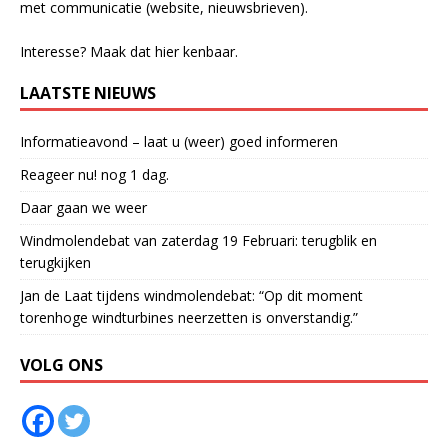
met communicatie (website, nieuwsbrieven).
Interesse? Maak dat
hier
kenbaar.
LAATSTE NIEUWS
Informatieavond – laat u (weer) goed informeren
Reageer nu! nog 1 dag.
Daar gaan we weer
Windmolendebat van zaterdag 19 Februari: terugblik en
terugkijken
Jan de Laat tijdens windmolendebat: “Op dit moment
torenhoge windturbines neerzetten is onverstandig.”
VOLG ONS