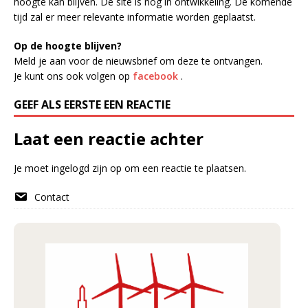
hoogte kan blijven. De site is nog in ontwikkeling. De komende
tijd zal er meer relevante informatie worden geplaatst.
Op de hoogte blijven?
Meld je aan voor de nieuwsbrief om deze te ontvangen.
Je kunt ons ook volgen op
facebook
.
GEEF ALS EERSTE EEN REACTIE
Laat een reactie achter
Je moet
ingelogd zijn op
om een reactie te plaatsen.
Contact